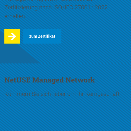
Zertifizierung nach ISO/IEC 27001 : 2022
erhalten.
zum Zertifikat
NetUSE Managed Network
Kümmern Sie sich lieber um Ihr Kerngeschäft