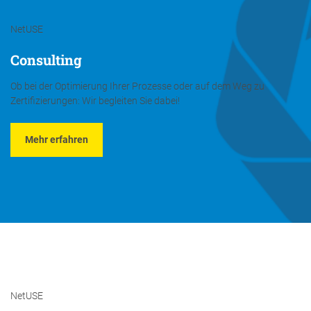
NetUSE
Consulting
Ob bei der Optimierung Ihrer Prozesse oder auf dem Weg zu
Zertifizierungen: Wir begleiten Sie dabei!
Mehr erfahren
NetUSE