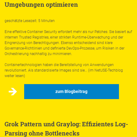
Umgebungen optimieren
geschätzte Lesezeit: 5 Minuten
Eine effektive Container Security erfordert mehr als nur Patches: Sie basiert auf
internen Trusted Registries, einer strikten Runtime-Überwachung und der
Eingrenzung von Berechtigungen. Ebenso entscheidend sind klare
Governance-Richtlinien und definierte DevOps-Prozesse, um Risiken in der
Orchestrierung nachhaltig zu minimieren.
Containertechnologien haben die Bereitstellung von Anwendungen
revolutioniert. Als standardisierte Images sind sie… (im NetUSE-Techblog
weiter lesen)
zum Blogbeitrag
Grok Pattern und Graylog: Effizientes Log-
Parsing ohne Bottlenecks