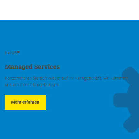
NetUSE
Managed Services
Konzentrieren Sie sich wieder auf Ihr Kerngeschäft. Wir kümmern
uns um Ihre IT-Umgebungen.
Mehr erfahren