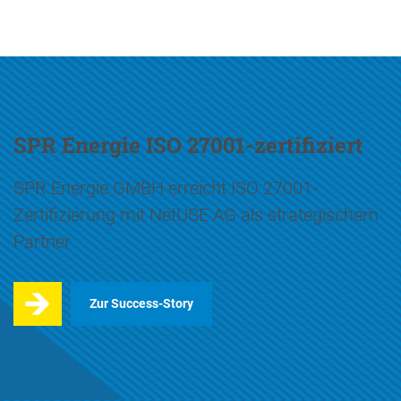
SPR Energie ISO 27001-zertifiziert
SPR Energie GMBH erreicht ISO 27001-
Zertifizierung mit NetUSE AG als strategischem
Partner
Zur Success-Story