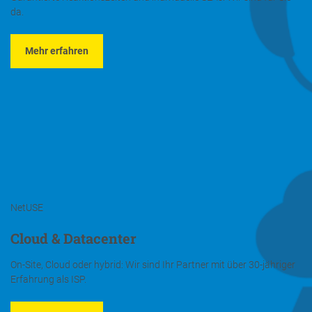
da.
Mehr erfahren
NetUSE
Cloud & Datacenter
On-Site, Cloud oder hybrid: Wir sind Ihr Partner mit über 30-jähriger
Erfahrung als ISP.