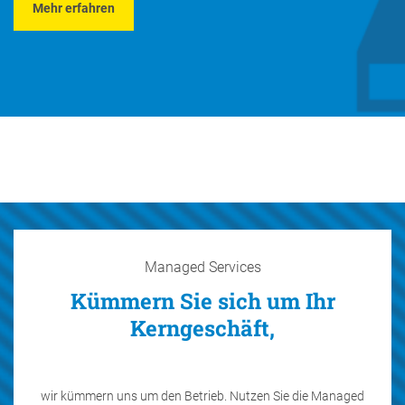
Mehr erfahren
Managed Services
Kümmern Sie sich um Ihr
Kerngeschäft,
wir kümmern uns um den Betrieb. Nutzen Sie die Managed