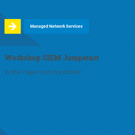
Managed Network Services
Workshop SIEM Jumpstart
In drei Tagen zum Durchblick!