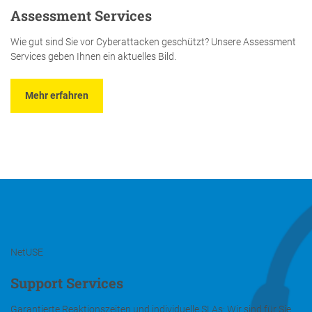
Assessment Services
Wie gut sind Sie vor Cyberattacken geschützt? Unsere Assessment
Services geben Ihnen ein aktuelles Bild.
Mehr erfahren
NetUSE
Support Services
Garantierte Reaktionszeiten und individuelle SLAs: Wir sind für Sie