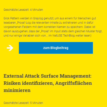
Geschätzte Lesezeit: 4 Minuten
Grok Pattern werden in Graylog genutzt, um aus einem für Menschen gut
lesebaren „Prosa“-Log die relevanten Inhalte zu extrahieren und in dafür
vorgesehenen Feldern mit dem korrekten Namen zu speichern. Dabei ist
davon auszugehen, dass der „Prosa“ im Input stets dem gleichen Muster folgt,
und nur einige Variablen sich von… im NetUSE TechBlog weiter lesen)
zum Blogbeitrag
External Attack Surface Management:
Risiken identifizieren, Angriffsflächen
minimieren
Geschätzte Lesezeit: 5 Minuten