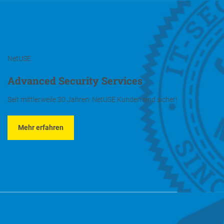
NetUSE
Advanced Security Services
Seit mittlerweile 30 Jahren: NetUSE Kunden sind sicher!
Mehr erfahren