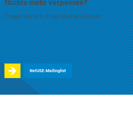
Nichts mehr verpassen?
Tragen Sie sich in die Mailing-Liste ein
NetUSE-Mailinglist