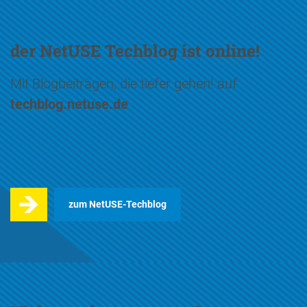
der NetUSE Techblog ist online!
Mit Blogbeiträgen, die tiefer gehen! auf
techblog.netuse.de
zum NetUSE-Techblog