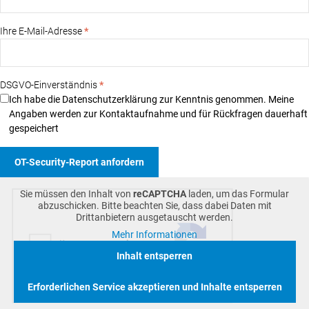
Ihre E-Mail-Adresse
*
DSGVO-Einverständnis
*
Ich habe die Datenschutzerklärung zur Kenntnis genommen. Meine
Angaben werden zur Kontaktaufnahme und für Rückfragen dauerhaft
gespeichert
Sie müssen den Inhalt von
reCAPTCHA
laden, um das Formular
abzuschicken. Bitte beachten Sie, dass dabei Daten mit
Drittanbietern ausgetauscht werden.
Mehr Informationen
Inhalt entsperren
Erforderlichen Service akzeptieren und Inhalte entsperren