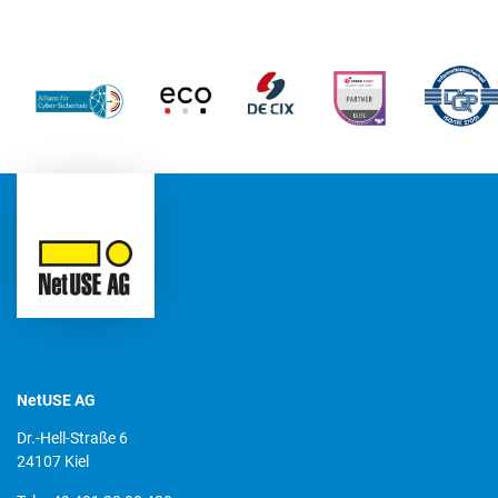
NetUSE AG
Dr.-Hell-Straße 6
24107 Kiel