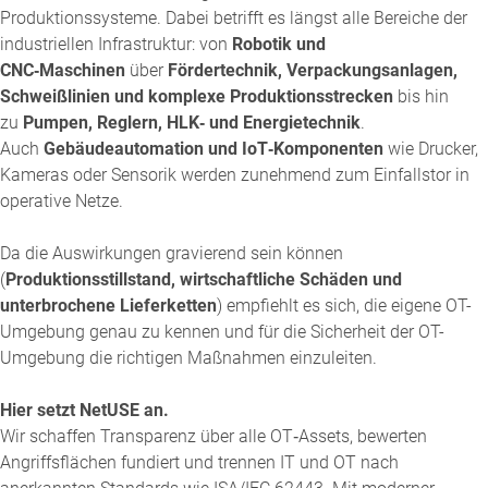
Produktionssysteme. Dabei betrifft es längst alle Bereiche der
industriellen Infrastruktur: von
Robotik und
CNC‑Maschinen
über
Fördertechnik, Verpackungsanlagen,
Schweißlinien und komplexe Produktionsstrecken
bis hin
zu
Pumpen, Reglern, HLK‑ und Energietechnik
.
Auch
Gebäudeautomation und IoT‑Komponenten
wie Drucker,
Kameras oder Sensorik werden zunehmend zum Einfallstor in
operative Netze.
Da die Auswirkungen gravierend sein können
(
Produktionsstillstand, wirtschaftliche Schäden und
unterbrochene Lieferketten
) empfiehlt es sich, die eigene OT-
Umgebung genau zu kennen und für die Sicherheit der OT-
Umgebung die richtigen Maßnahmen einzuleiten.
Hier setzt NetUSE an.
Wir schaffen Transparenz über alle OT‑Assets, bewerten
Angriffsflächen fundiert und trennen IT und OT nach