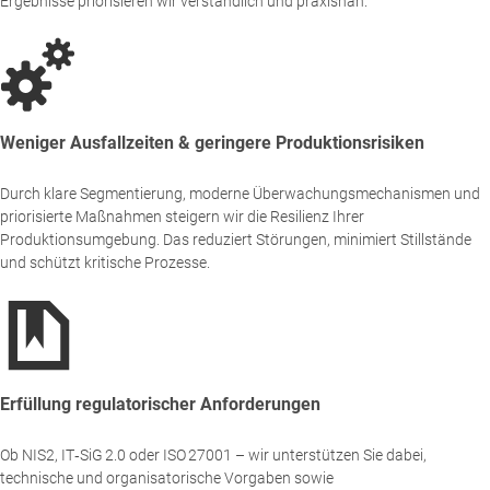
Ergebnisse priorisieren wir verständlich und praxisnah.
Weniger Ausfallzeiten & geringere Produktionsrisiken
Durch klare Segmentierung, moderne Überwachungsmechanismen und
priorisierte Maßnahmen steigern wir die Resilienz Ihrer
Produktionsumgebung. Das reduziert Störungen, minimiert Stillstände
und schützt kritische Prozesse.
Erfüllung regulatorischer Anforderungen
Ob NIS2, IT‑SiG 2.0 oder ISO 27001 – wir unterstützen Sie dabei,
technische und organisatorische Vorgaben sowie