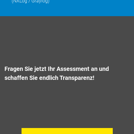
(NXLog / Graylog)
Fragen Sie jetzt Ihr Assessment an und
schaffen Sie endlich Transparenz!