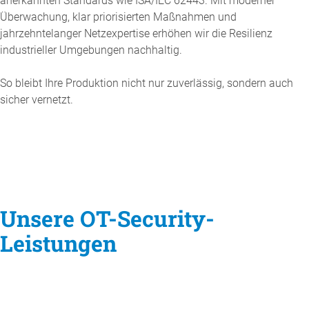
anerkannten Standards wie ISA/IEC 62443. Mit moderner
Überwachung, klar priorisierten Maßnahmen und
jahrzehntelanger Netzexpertise erhöhen wir die Resilienz
industrieller Umgebungen nachhaltig.
So bleibt Ihre Produktion nicht nur zuverlässig, sondern auch
sicher vernetzt.
Unsere OT-Security-
Leistungen