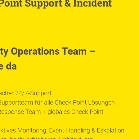
Point Support & Incident
ity Operations Team –
e da
ischer 24/7‑Support
Supportteam für alle Check Point Lösungen
 Response Team + globales Check Point
tives Monitoring, Event‑Handling & Eskalation