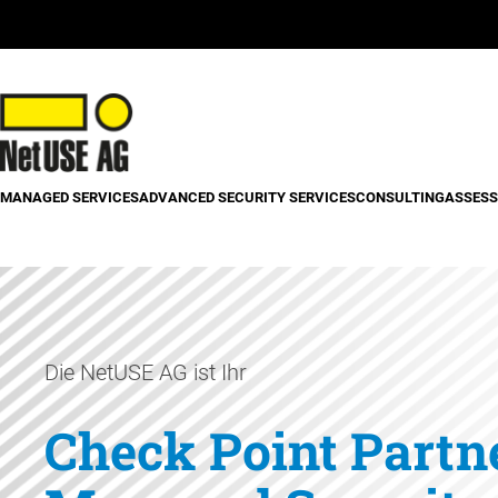
MANAGED SERVICES
ADVANCED SECURITY SERVICES
CONSULTING
ASSESS
Die NetUSE AG ist Ihr
Check Point Partne