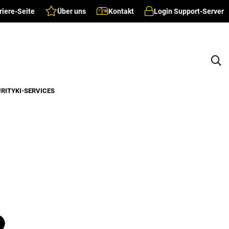
riere-Seite
Über uns
Kontakt
Login Support-Server
URITY
KI-SERVICES