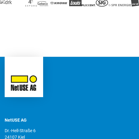
NetUSE AG
Dr.-Hell-Straße 6
24107 Kiel