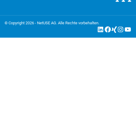
© Copyright 2026 - NetUSE AG. Alle Rechte vorbehalten.
LinkedIn
Facebook
Xing
Instagram
YouTube