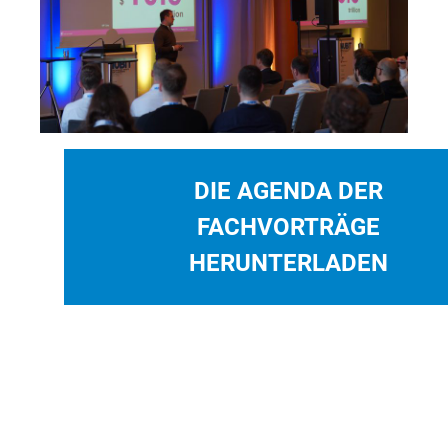
DIE AGENDA DER
FACHVORTRÄGE
HERUNTERLADEN