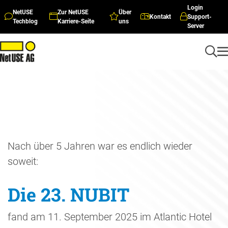
Login
NetUSE
Zur NetUSE
Über
Kontakt
Support-
Techblog
Karriere-Seite
uns
Server
Nach über 5 Jahren war es endlich wieder
soweit:
Die 23. NUBIT
fand am 11. September 2025 im Atlantic Hotel