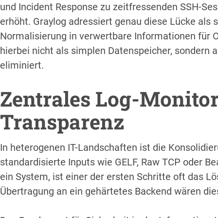
und Incident Response zu zeitfressenden SSH-Se
erhöht. Graylog adressiert genau diese Lücke als s
Normalisierung in verwertbare Informationen für 
hierbei nicht als simplen Datenspeicher, sondern 
eliminiert.
Zentrales Log-Monitor
Transparenz
In heterogenen IT-Landschaften ist die Konsolidie
standardisierte Inputs wie GELF, Raw TCP oder Beat
ein System, ist einer der ersten Schritte oft das L
Übertragung an ein gehärtetes Backend wären dies