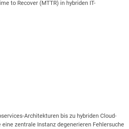
ime to Recover (MTTR) in hybriden IT-
ervices-Architekturen bis zu hybriden Cloud-
e eine zentrale Instanz degenerieren Fehlersuche