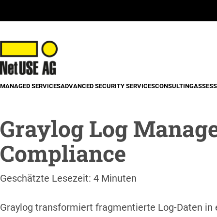
MANAGED SERVICES
ADVANCED SECURITY SERVICES
CONSULTING
ASSESS
Graylog Log Managem
Compliance
Geschätzte Lesezeit: 4 Minuten
Graylog transformiert fragmentierte Log-Daten in 