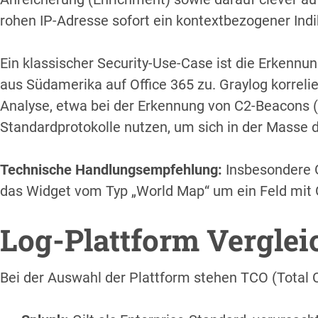
rohen IP-Adresse sofort ein kontextbezogener Indi
Ein klassischer Security-Use-Case ist die Erkennun
aus Südamerika auf Office 365 zu. Graylog korreli
Analyse, etwa bei der Erkennung von C2-Beacons
Standardprotokolle nutzen, um sich in der Masse 
Technische Handlungsempfehlung:
Insbesondere G
das Widget vom Typ „World Map“ um ein Feld mit G
Log-Plattform Verglei
Bei der Auswahl der Plattform stehen TCO (Total