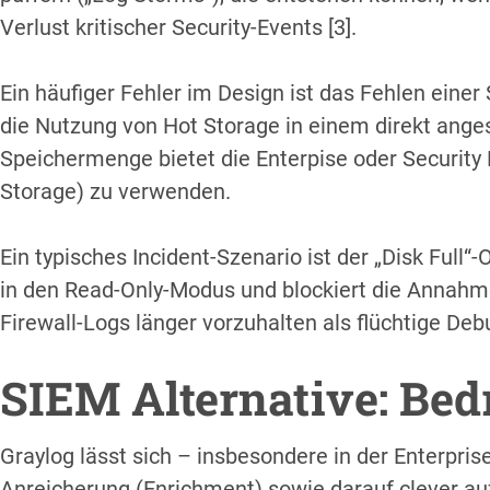
Verlust kritischer Security-Events [3].
Ein häufiger Fehler im Design ist das Fehlen eine
die Nutzung von Hot Storage in einem direkt ang
Speichermenge bietet die Enterpise oder Security 
Storage) zu verwenden.
Ein typisches Incident-Szenario ist der „Disk Ful
in den Read-Only-Modus und blockiert die Annah
Firewall-Logs länger vorzuhalten als flüchtige De
SIEM Alternative: Be
Graylog lässt sich – insbesondere in der Enterprise
Anreicherung (Enrichment) sowie darauf clever au