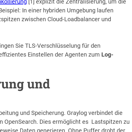
kollierung
[1] explizit die Zentralisierung, um die
 Beispiel: In einer hybriden Umgebung laufen
zspitzen zwischen Cloud-Loadbalancer und
ingen Sie TLS-Verschlüsselung für den
effizientes Einstellen der Agenten zum
Log-
rung und
beitung und Speicherung. Graylog verbindet die
ein OpenSearch. Dies ermöglicht es Lastspitzen zu
teweise Daten generieren. Ohne Puffer droht der