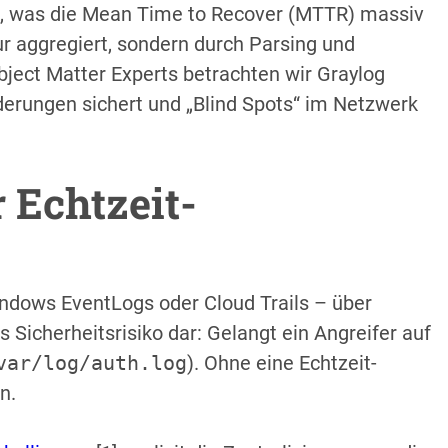
n, was die Mean Time to Recover (MTTR) massiv
nur aggregiert, sondern durch Parsing und
ject Matter Experts betrachten wir Graylog
rderungen sichert und „Blind Spots“ im Netzwerk
 Echtzeit-
indows EventLogs oder Cloud Trails – über
s Sicherheitsrisiko dar: Gelangt ein Angreifer auf
var/log/auth.log
). Ohne eine Echtzeit-
n.