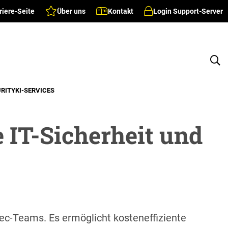
riere-Seite
Über uns
Kontakt
Login Support-Server
URITY
KI-SERVICES
 IT-Sicherheit und
Sec-Teams. Es ermöglicht kosteneffiziente