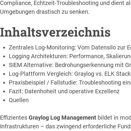
Compliance, Echtzeit-Troubleshooting und dient al
Umgebungen drastisch zu senken.
Inhaltsverzeichnis
Zentrales Log-Monitoring: Vom Datensilo zur E
Logging Architekturen: Performance, Skalierun
SIEM Alternative: Bedrohungserkennung mit Gr
Log-Plattform Vergleich: Graylog vs. ELK Stack
Praxisbeispiel / Fallstudie: Troubleshooting e
Fazit: Datenhoheit und operative Exzellenz
Quellen
Effizientes
Graylog Log Management
bildet in mo
Infrastrukturen – das zwingend erforderliche Fund