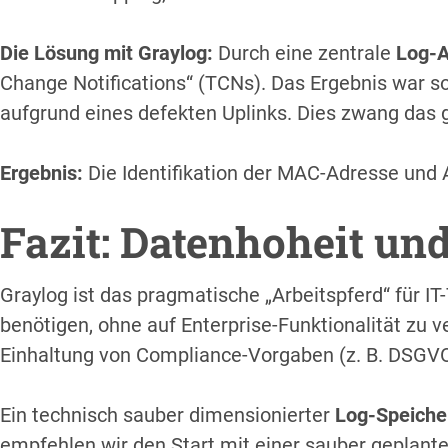
Die Lösung mit Graylog:
Durch eine zentrale
Log-A
Change Notifications“ (TCNs). Das Ergebnis war so
aufgrund eines defekten Uplinks. Dies zwang das 
Ergebnis:
Die Identifikation der MAC-Adresse und 
Fazit: Datenhoheit un
Graylog ist das pragmatische „Arbeitspferd“ für IT
benötigen, ohne auf Enterprise-Funktionalität zu v
Einhaltung von Compliance-Vorgaben (z. B. DSGVO
Ein technisch sauber dimensionierter
Log-Speiche
empfehlen wir den Start mit einer sauber geplante