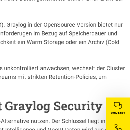
M). Graylog in der OpenSource Version bietet nur
Anforderugen im Bezug auf Speicherdauer und
ichkeit ein Warm Storage oder ein Archiv (Cold
s unkontrolliert anwachsen, wechselt der Cluster
treams mit strikten Retention-Policies, um
 Graylog Security
KONTAKT
Alternative nutzen. Der Schlüssel liegt in der
t Intelligence und GeoIP-Daten wird aus einer