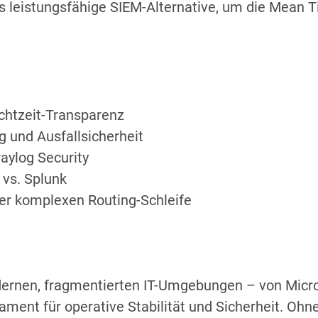
s leistungsfähige SIEM-Alternative, um die Mean T
chtzeit-Transparenz
g und Ausfallsicherheit
aylog Security
 vs. Splunk
iner komplexen Routing-Schleife
dernen, fragmentierten IT-Umgebungen – von Micros
ament für operative Stabilität und Sicherheit. Ohn