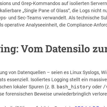
ssions und Grep-Kommandos auf isolierten Server
kalierbare „Single Pane of Glass“, die Logs nicht 
Ops- und Sec-Teams verwandelt. Als technische Sub
als operative Analyseeinheit, die Compliance-Anfo
ing: Vom Datensilo zur
rung von Datenquellen – seien es Linux Syslogs, W
s essenziell. Isoliertes Logging stellt ein massive
öschen lokaler Spuren (z. B.
bash_history
oder
/
e forensischen Beweise unwiederbringlich verlore